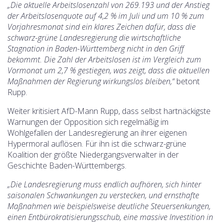
„Die aktuelle Arbeitslosenzahl von 269.193 und der Anstieg
der Arbeitslosenquote auf 4,2 % im Juli und um 10 % zum
Vorjahresmonat sind ein klares Zeichen dafür, dass die
schwarz-grüne Landesregierung die wirtschaftliche
Stagnation in Baden-Württemberg nicht in den Griff
bekommt. Die Zahl der Arbeitslosen ist im Vergleich zum
Vormonat um 2,7 % gestiegen, was zeigt, dass die aktuellen
Maßnahmen der Regierung wirkungslos bleiben,“
betont
Rupp.
Weiter kritisiert AfD-Mann Rupp, dass selbst hartnäckigste
Warnungen der Opposition sich regelmäßig im
Wohlgefallen der Landesregierung an ihrer eigenen
Hypermoral auflösen. Für ihn ist die schwarz-grüne
Koalition der größte Niedergangsverwalter in der
Geschichte Baden-Württembergs.
„Die Landesregierung muss endlich aufhören, sich hinter
saisonalen Schwankungen zu verstecken, und ernsthafte
Maßnahmen wie beispielsweise deutliche Steuersenkungen,
einen Entbürokratisierungsschub, eine massive Investition in