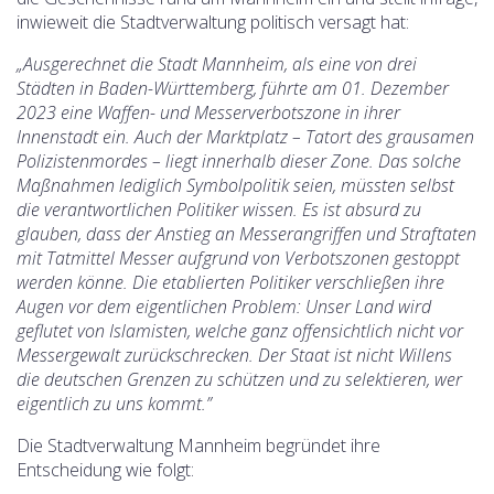
inwieweit die Stadtverwaltung politisch versagt hat:
„Ausgerechnet die Stadt Mannheim, als eine von drei
Städten in Baden-Württemberg, führte am 01. Dezember
2023 eine Waffen- und Messerverbotszone in ihrer
Innenstadt ein. Auch der Marktplatz – Tatort des grausamen
Polizistenmordes – liegt innerhalb dieser Zone. Das solche
Maßnahmen lediglich Symbolpolitik seien, müssten selbst
die verantwortlichen Politiker wissen. Es ist absurd zu
glauben, dass der Anstieg an Messerangriffen und Straftaten
mit Tatmittel Messer aufgrund von Verbotszonen gestoppt
werden könne. Die etablierten Politiker verschließen ihre
Augen vor dem eigentlichen Problem: Unser Land wird
geflutet von Islamisten, welche ganz offensichtlich nicht vor
Messergewalt zurückschrecken. Der Staat ist nicht Willens
die deutschen Grenzen zu schützen und zu selektieren, wer
eigentlich zu uns kommt.”
Die Stadtverwaltung Mannheim begründet ihre
Entscheidung wie folgt: