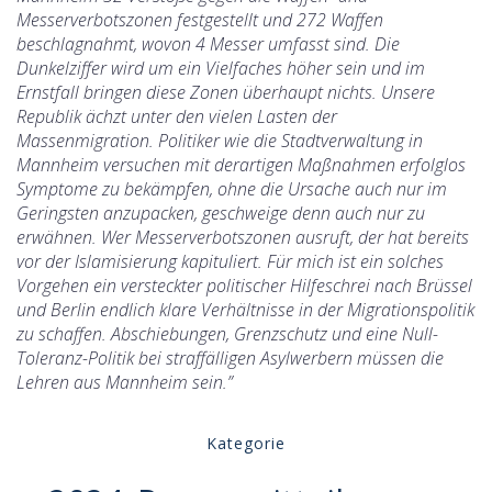
Messerverbotszonen festgestellt und 272 Waffen
beschlagnahmt, wovon 4 Messer umfasst sind. Die
Dunkelziffer wird um ein Vielfaches höher sein und im
Ernstfall bringen diese Zonen überhaupt nichts. Unsere
Republik ächzt unter den vielen Lasten der
Massenmigration. Politiker wie die Stadtverwaltung in
Mannheim versuchen mit derartigen Maßnahmen erfolglos
Symptome zu bekämpfen, ohne die Ursache auch nur im
Geringsten anzupacken, geschweige denn auch nur zu
erwähnen. Wer Messerverbotszonen ausruft, der hat bereits
vor der Islamisierung kapituliert. Für mich ist ein solches
Vorgehen ein versteckter politischer Hilfeschrei nach Brüssel
und Berlin endlich klare Verhältnisse in der Migrationspolitik
zu schaffen. Abschiebungen, Grenzschutz und eine Null-
Toleranz-Politik bei straffälligen Asylwerbern müssen die
Lehren aus Mannheim sein.”
Kategorie