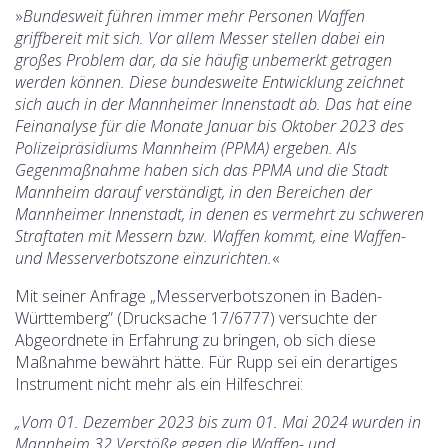
»
Bundesweit führen immer mehr Personen Waffen
griffbereit mit sich. Vor allem Messer stellen dabei ein
großes Problem dar, da sie häufig unbemerkt getragen
werden können. Diese bundesweite Entwicklung zeichnet
sich auch in der Mannheimer Innenstadt ab. Das hat eine
Feinanalyse für die Monate Januar bis Oktober 2023 des
Polizeipräsidiums Mannheim (PPMA) ergeben. Als
Gegenmaßnahme haben sich das PPMA und die Stadt
Mannheim darauf verständigt, in den Bereichen der
Mannheimer Innenstadt, in denen es vermehrt zu schweren
Straftaten mit Messern bzw. Waffen kommt, eine Waffen-
und Messerverbotszone einzurichten.
«
Mit seiner Anfrage „Messerverbotszonen in Baden-
Württemberg” (Drucksache 17/6777) versuchte der
Abgeordnete in Erfahrung zu bringen, ob sich diese
Maßnahme bewährt hätte. Für Rupp sei ein derartiges
Instrument nicht mehr als ein Hilfeschrei:
„Vom 01. Dezember 2023 bis zum 01. Mai 2024 wurden in
Mannheim 32 Verstöße gegen die Waffen- und