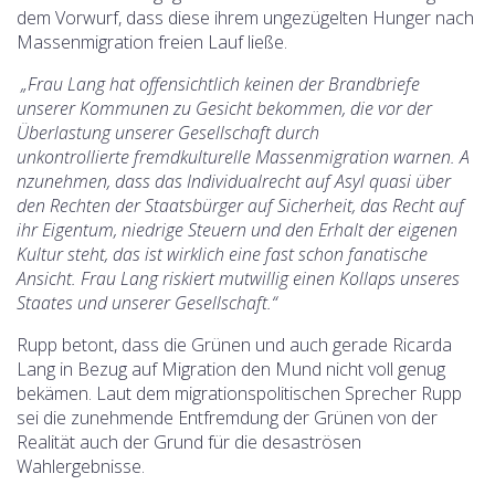
dem Vorwurf, dass diese ihrem ungezügelten Hunger nach
Massenmigration freien Lauf ließe.
„Frau Lang hat offensichtlich keinen der Brandbriefe
unserer Kommunen zu Gesicht bekommen, die vor der
Überlastung unserer Gesellschaft durch
unkontrollierte fremdkulturelle Massenmigration warnen
. A
nzunehmen, dass das Individualrecht auf Asyl quasi über
den Rechten der Staatsbürger auf Sicherheit, das Recht auf
ihr Eigentum, niedrige Steuern und den Erhalt der eigenen
Kultur steht, das ist wirklich eine fast schon fanatische
Ansicht. Frau Lang riskiert mutwillig einen Kollaps unseres
Staates und unserer Gesellschaft.“
Rupp betont, dass die Grünen und auch gerade Ricarda
Lang in Bezug auf Migration den Mund nicht voll genug
bekämen. Laut dem migrationspolitischen Sprecher Rupp
sei die zunehmende Entfremdung der Grünen von der
Realität auch der Grund für die desaströsen
Wahlergebnisse.