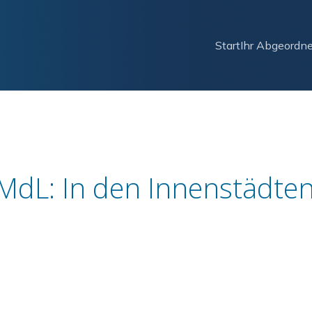
Start
Ihr Abgeordne
dL: In den Innenstädten