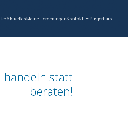
ter
Aktuelles
Meine Forderungen
Kontakt
Bürgerbüro
 handeln statt
beraten!