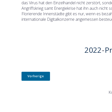
das Virus hat den Einzelhandel nicht zerstört, so
Angriffskrieg samt Energiekrise hat ihn auch nicht s
Florierende Innenstädte gibt es nur, wenn es bezahlb
internationale Digitalkonzerne angemessen besteuer
2022
-
P
Vorherige
K