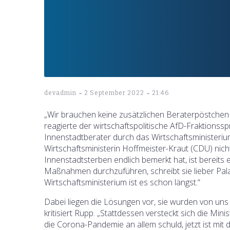
-
-
devadmin
2 September 2022
21:46
„Wir brauchen keine zusätzlichen Beraterpöstchen
reagierte der wirtschaftspolitische AfD-Fraktions
Innenstadtberater durch das Wirtschaftsministerium
Wirtschaftsministerin Hoffmeister-Kraut (CDU) nicht 
Innenstadtsterben endlich bemerkt hat, ist bereits ei
Maßnahmen durchzuführen, schreibt sie lieber Pala
Wirtschaftsministerium ist es schon längst.“
Dabei liegen die Lösungen vor, sie wurden von uns m
kritisiert Rupp. „Stattdessen versteckt sich die Mi
die Corona-Pandemie an allem schuld, jetzt ist mit