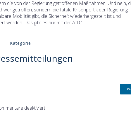
ndern die von der Regierung getroffenen Maßnahmen. Und nein, d
chwer getroffen, sondern die fatale Krisenpolitik der Regierung.
are Mobilität gibt, die Sicherheit wiederhergestellt ist und
t werden. Das gibt es nur mit der AfD.“
Kategorie
ressemitteilungen
W
ommentare deaktiviert