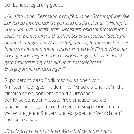
der Landesregierung geübt.
„Wir sind in der Rezession begriffen, in der Schrumpfung. Die
Zahlen zu Insolvenzanträgen sind erschreckend. 1. Halbjahr
2023 um 38% angestiegen. Ministerpräsident Kretschmann
setzt trotz eines offensichtlichen Scheiternsseiner Ideologie
dennoch auf grünen Wasserstoff, daran glaubt jedoch in der
Industrie niemand mehr. Unternehmen wie Firma Weck hat
doch gerade wegen hohen Gaspreisen geschlossen. Es ist
geradezu irrsinnig, hier auf noch kostspieligere
Energieformen umzusteigen!”
Rupp betont, dass Podiumsdiskussionen von
Ministerin Gentges mit dem Titel “Krise als Chance” nicht
hilfreich seien, sondern man die Ursachen
der Krise beheben müsse. Problematisch sei die
staatlich hervorgerufene Energiepreisexplosion, immer
weiter steigende Steuern und Abgaben, ein Verzicht auf
russisches Gas.
„Das Märchen vom grünen Wirtschaftswunder muss