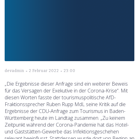
-
-
devadmin
2 Februar 2022
23:00
„Die Ergebnisse dieser Anfrage sind ein weiterer Beweis
für das Versagen der Exekutive in der Corona-Krise“. Mit
diesen Worten fasste der tourismuspolitische AfD-
Fraktionssprecher Ruben Rupp MdL seine Kritik auf die
Ergebnisse der CDU-Anfrage zum Tourismus in Baden-
Württemberg heute im Landtag zusammen. „Zu keinem
Zeitpunkt während der Corona-Pandemie hat das Hotel-
und Gaststätten-Gewerbe das Infektionsgeschehen
relevant beeinflusst. Stattdessen wurde dort von Beginn an