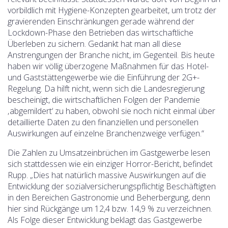
vorbildlich mit Hygiene-Konzepten gearbeitet, um trotz der
gravierenden Einschränkungen gerade während der
Lockdown-Phase den Betrieben das wirtschaftliche
Überleben zu sichern. Gedankt hat man all diese
Anstrengungen der Branche nicht, im Gegenteil. Bis heute
haben wir völlig überzogene Maßnahmen für das Hotel-
und Gaststättengewerbe wie die Einführung der 2G+-
Regelung. Da hilft nicht, wenn sich die Landesregierung
bescheinigt, die wirtschaftlichen Folgen der Pandemie
‚abgemildert‘ zu haben, obwohl sie noch nicht einmal über
detaillierte Daten zu den finanziellen und personellen
Auswirkungen auf einzelne Branchenzweige verfügen.“
Die Zahlen zu Umsatzeinbrüchen im Gastgewerbe lesen
sich stattdessen wie ein einziger Horror-Bericht, befindet
Rupp. „Dies hat natürlich massive Auswirkungen auf die
Entwicklung der sozialversicherungspflichtig Beschäftigten
in den Bereichen Gastronomie und Beherbergung, denn
hier sind Rückgänge um 12,4 bzw. 14,9 % zu verzeichnen.
Als Folge dieser Entwicklung beklagt das Gastgewerbe