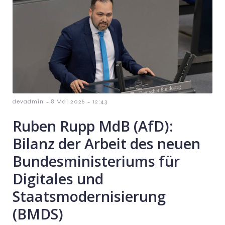
-
-
devadmin
8 Mai 2026
12:43
Ruben Rupp MdB (AfD):
Bilanz der Arbeit des neuen
Bundesministeriums für
Digitales und
Staatsmodernisierung
(BMDS)