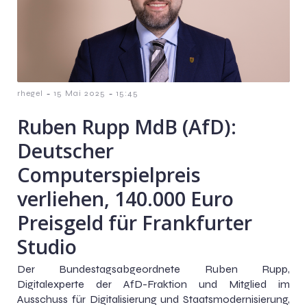
-
-
rhegel
15 Mai 2025
15:45
Ruben Rupp MdB (AfD):
Deutscher
Computerspielpreis
verliehen, 140.000 Euro
Preisgeld für Frankfurter
Studio
Der Bundestagsabgeordnete Ruben Rupp,
Digitalexperte der AfD-Fraktion und Mitglied im
Ausschuss für Digitalisierung und Staatsmodernisierung,