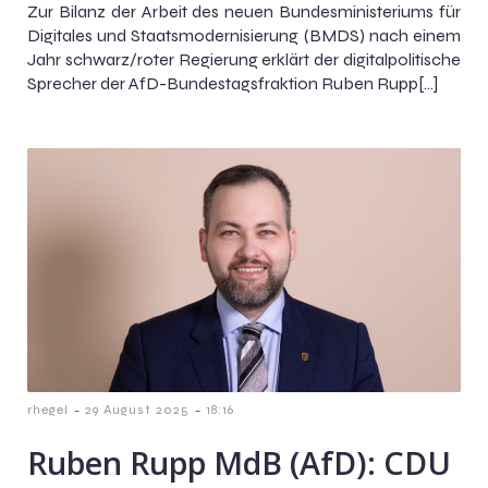
Zur Bilanz der Arbeit des neuen Bundesministeriums für
Digitales und Staatsmodernisierung (BMDS) nach einem
Jahr schwarz/roter Regierung erklärt der digitalpolitische
Sprecher der AfD-Bundestagsfraktion Ruben Rupp[…]
-
-
rhegel
29 August 2025
18:16
Ruben Rupp MdB (AfD): CDU