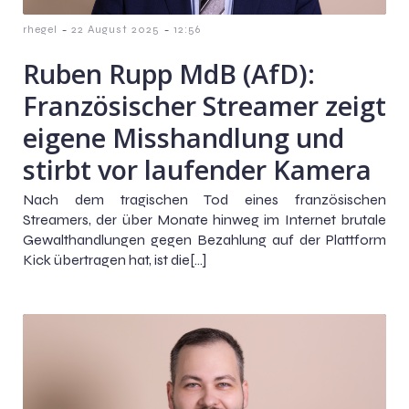
-
-
rhegel
22 August 2025
12:56
Ruben Rupp MdB (AfD):
Französischer Streamer zeigt
eigene Misshandlung und
stirbt vor laufender Kamera
Nach dem tragischen Tod eines französischen
Streamers, der über Monate hinweg im Internet brutale
Gewalthandlungen gegen Bezahlung auf der Plattform
Kick übertragen hat, ist die[…]