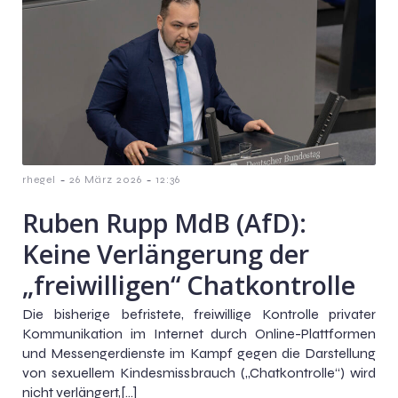
-
-
rhegel
26 März 2026
12:36
Ruben Rupp MdB (AfD):
Keine Verlängerung der
„freiwilligen“ Chatkontrolle
Die bisherige befristete, freiwillige Kontrolle privater
Kommunikation im Internet durch Online-Plattformen
und Messengerdienste im Kampf gegen die Darstellung
von sexuellem Kindesmissbrauch („Chatkontrolle“) wird
nicht verlängert,[…]