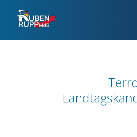
Terr
Landtagskandi