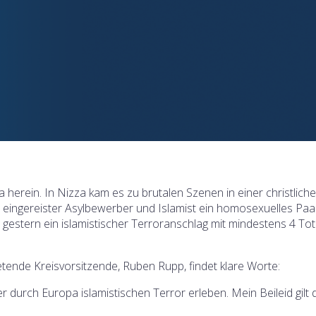
a herein. In Nizza kam es zu brutalen Szenen in einer christlich
gal eingereister Asylbewerber und Islamist ein homosexuelles Pa
 gestern ein islamistischer Terroranschlag mit mindestens 4 To
ende Kreisvorsitzende, Ruben Rupp, findet klare Worte:
durch Europa islamistischen Terror erleben. Mein Beileid gilt 