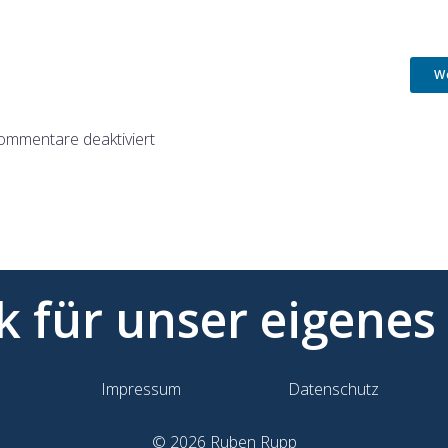
W
ommentare deaktiviert
ik für unser eigenes
Impressum
Datenschutz
© 2026 Ruben Rupp