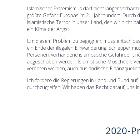
Islamischer Extremismus darf nicht länger verharm
größte Gefahr Europas im 21. Jahrhundert. Durch di
islamistische Terror in unser Land, den wir nicht h
ein Klima der Angst.
Um diesem Problem zu begegnen, muss entschloss
ein Ende der illegalen Einwanderung. Schlepper müs
Personen, vorhandene islamistische Gefährder u
abgeschoben werden. Islamistische Moscheen, Ver
verboten werden, auch ausländische Finanzquellen 
Ich fordere die Regierungen in Land und Bund auf
durchzugreifen. Wir haben das Recht darauf, uns in
2020
-
P