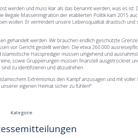
lost werden und muss klar als das benannt werden, was es ist: 
e illegale Massenmigration der etablierten Politik kam 2015 au
aben wollen. Er vermindert unsere Lebensqualität drastisch und 
en gehandelt werden. Wir brauchen endlich geschützte Grenz
sen vor Gericht gestellt werden. Die etwa 260.000 ausreisepfli
nd islamistische Hassprediger müssen umgehend und ausnahms
eine, sowie Gruppierungen müssen finanziell ausgetrocknet un
sind zu identifizieren und abzudrehen.
, islamischem Extremismus den Kampf anzusagen und mit voller
 unserer eigenen Heimat sicher zu fühlen!“
Kategorie
ressemitteilungen