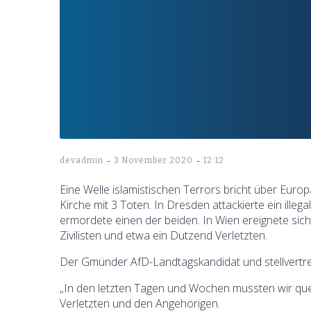
-
-
devadmin
3 November 2020
12:12
Eine Welle islamistischen Terrors bricht über Europ
Kirche mit 3 Toten. In Dresden attackierte ein ille
ermordete einen der beiden. In Wien ereignete sich
Zivilisten und etwa ein Dutzend Verletzten.
Der Gmünder AfD-Landtagskandidat und stellvertret
„In den letzten Tagen und Wochen mussten wir quer 
Verletzten und den Angehörigen.