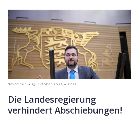
-
-
devadmin
13 Oktober 2022
21:22
Die Landesregierung
verhindert Abschiebungen!