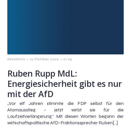
-
-
devadmin
13 Oktober 2022
21:25
Ruben Rupp MdL:
Energiesicherheit gibt es nur
mit der AfD
„Vor elf Jahren stimmte die FDP selbst für den
Atomausstieg – jetzt wirbt sie für die
Laufzeitverlängerung.“ Mit diesen Worten begann der
wirtschaftspolitische AfD-Fraktionssprecher Ruben[…]