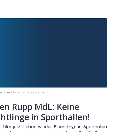
-
-
in
19 Oktober 2022
21:12
en Rupp MdL: Keine
htlinge in Sporthallen!
n Ulm jetzt schon wieder Flüchtlinge in Sporthallen