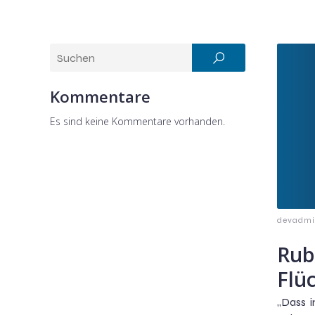
Kommentare
Es sind keine Kommentare vorhanden.
devadm
Rub
Flüc
„Dass i