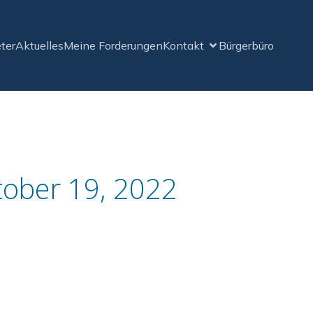
ter
Aktuelles
Meine Forderungen
Kontakt
Bürgerbüro
tober 19, 2022