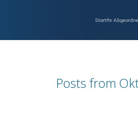
Start
Ihr Abgeordne
Posts from Ok