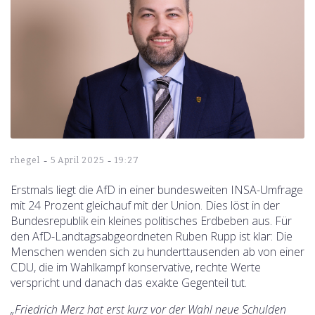
-
-
rhegel
5 April 2025
19:27
Erstmals liegt die AfD in einer bundesweiten INSA-Umfrage
mit 24 Prozent gleichauf mit der Union. Dies löst in der
Bundesrepublik ein kleines politisches Erdbeben aus. Für
den AfD-Landtagsabgeordneten Ruben Rupp ist klar: Die
Menschen wenden sich zu hunderttausenden ab von einer
CDU, die im Wahlkampf konservative, rechte Werte
verspricht und danach das exakte Gegenteil tut.
„Friedrich Merz hat erst kurz vor der Wahl neue Schulden