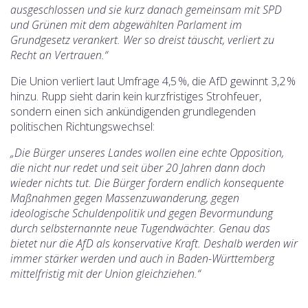
ausgeschlossen und sie kurz danach gemeinsam mit SPD
und Grünen mit dem abgewählten Parlament im
Grundgesetz verankert. Wer so dreist täuscht, verliert zu
Recht an Vertrauen.“
Die Union verliert laut Umfrage 4,5 %, die AfD gewinnt 3,2 %
hinzu. Rupp sieht darin kein kurzfristiges Strohfeuer,
sondern einen sich ankündigenden grundlegenden
politischen Richtungswechsel:
„Die Bürger unseres Landes wollen eine echte Opposition,
die nicht nur redet und seit über 20 Jahren dann doch
wieder nichts tut. Die Bürger fordern endlich konsequente
Maßnahmen gegen Massenzuwanderung, gegen
ideologische Schuldenpolitik und gegen Bevormundung
durch selbsternannte neue Tugendwächter. Genau das
bietet nur die AfD als konservative Kraft. Deshalb werden wir
immer stärker werden und auch in Baden-Württemberg
mittelfristig mit der Union gleichziehen.“