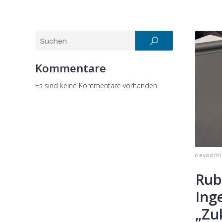
Kommentare
Es sind keine Kommentare vorhanden.
devadm
Rub
Inge
„Zu