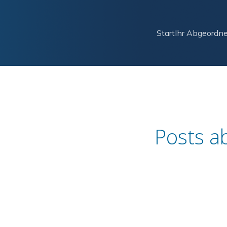
Start
Ihr Abgeordne
Posts a