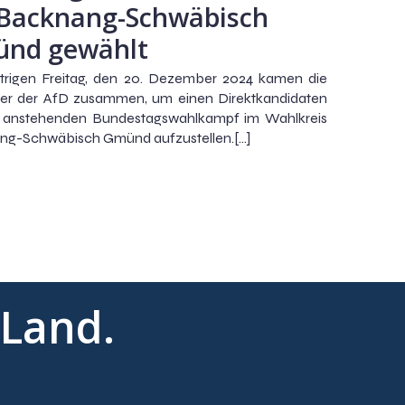
 Backnang-Schwäbisch
nd gewählt
trigen Freitag, den 20. Dezember 2024 kamen die
der der AfD zusammen, um einen Direktkandidaten
n anstehenden Bundestagswahlkampf im Wahlkreis
ng-Schwäbisch Gmünd aufzustellen.[…]
 Land.