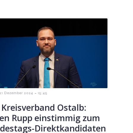
-
21 Dezember 2024
15:45
 Kreisverband Ostalb:
en Rupp einstimmig zum
destags-Direktkandidaten