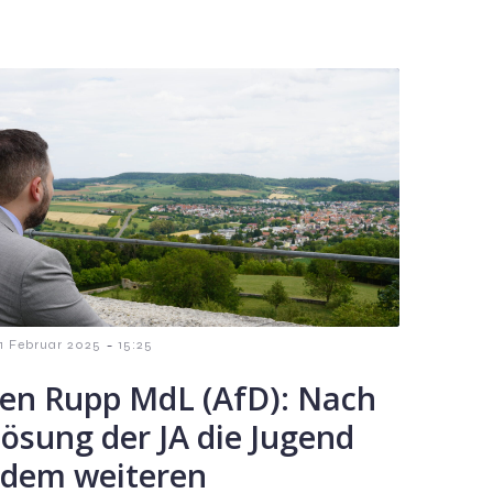
-
1 Februar 2025
15:25
en Rupp MdL (AfD): Nach
lösung der JA die Jugend
 dem weiteren