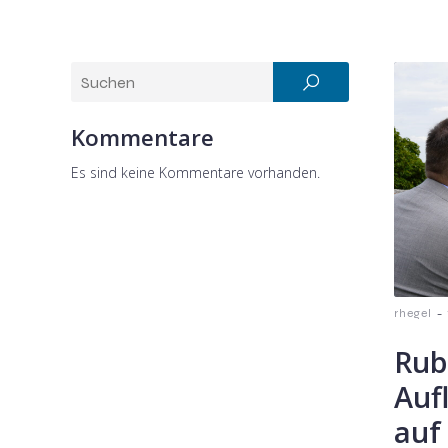
Kommentare
Es sind keine Kommentare vorhanden.
-
rhegel
Rub
Auf
auf