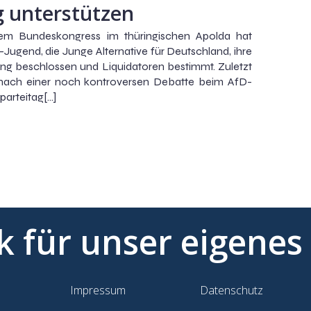
 unterstützen
rem Bundeskongress im thüringischen Apolda hat
-Jugend, die Junge Alternative für Deutschland, ihre
ng beschlossen und Liquidatoren bestimmt. Zuletzt
nach einer noch kontroversen Debatte beim AfD-
arteitag[…]
ik für unser eigenes
Impressum
Datenschutz