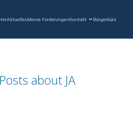
ter
Aktuelles
Meine Forderungen
Kontakt
Bürgerbüro
Posts about JA