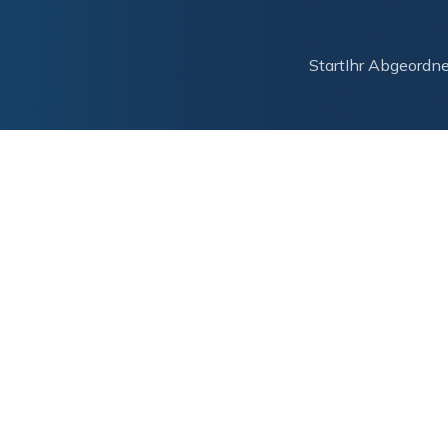
Start
Ihr Abgeordne