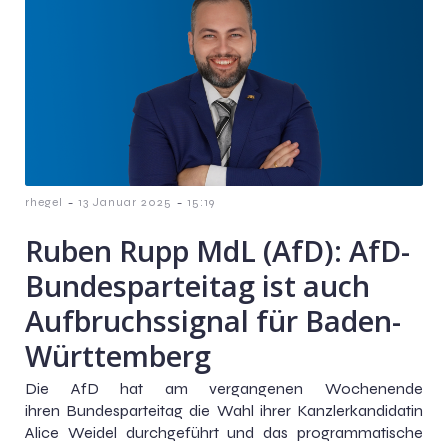
-
-
rhegel
13 Januar 2025
15:19
Ruben Rupp MdL (AfD): AfD-
Bundesparteitag ist auch
Aufbruchssignal für Baden-
Württemberg
Die AfD hat am vergangenen Wochenende
ihren Bundesparteitag die Wahl ihrer Kanzlerkandidatin
Alice Weidel durchgeführt und das programmatische